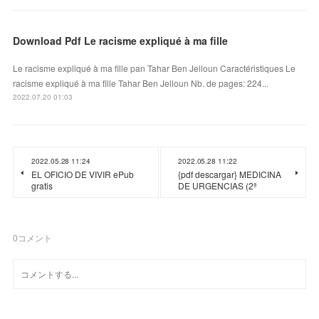
Download Pdf Le racisme expliqué à ma fille
Le racisme expliqué à ma fille pan Tahar Ben Jelloun Caractéristiques Le
racisme expliqué à ma fille Tahar Ben Jelloun Nb. de pages: 224...
2022.07.20 01:03
2022.05.28 11:24
2022.05.28 11:22
EL OFICIO DE VIVIR ePub
{pdf descargar} MEDICINA
gratis
DE URGENCIAS (2ª
0
コメント