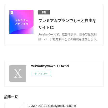
PR
プレミアムプランでもっと自由な
サイトに
Ameba Owndで、広告非表示、画像容量無制
限、ページ数無制限などの機能を開放しよう。
xeknathywawh's Ownd
フォロー
記事一覧
DOWNLOADS Clepsydre sur Saône