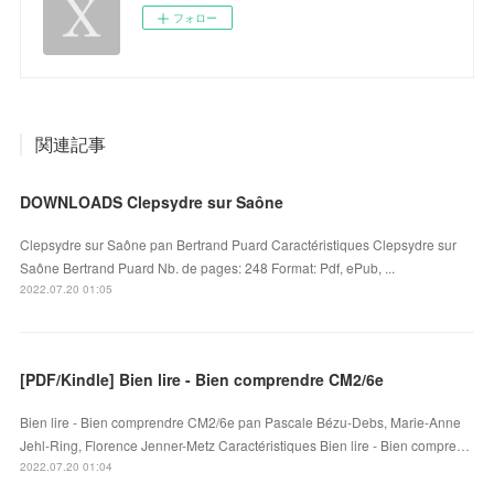
フォロー
関連記事
DOWNLOADS Clepsydre sur Saône
Clepsydre sur Saône pan Bertrand Puard Caractéristiques Clepsydre sur
Saône Bertrand Puard Nb. de pages: 248 Format: Pdf, ePub, ...
2022.07.20 01:05
[PDF/Kindle] Bien lire - Bien comprendre CM2/6e
Bien lire - Bien comprendre CM2/6e pan Pascale Bézu-Debs, Marie-Anne
Jehl-Ring, Florence Jenner-Metz Caractéristiques Bien lire - Bien compre…
2022.07.20 01:04