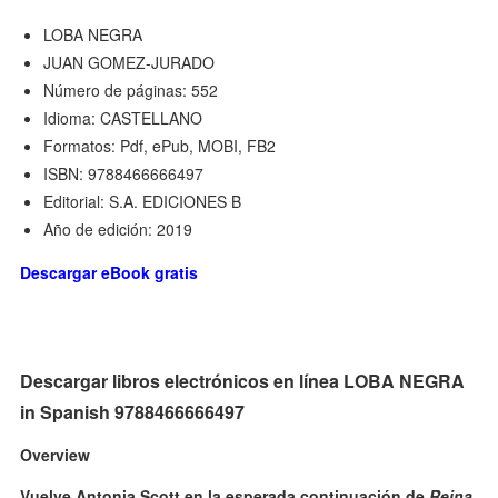
LOBA NEGRA
JUAN GOMEZ-JURADO
Número de páginas: 552
Idioma: CASTELLANO
Formatos: Pdf, ePub, MOBI, FB2
ISBN: 9788466666497
Editorial: S.A. EDICIONES B
Año de edición: 2019
Descargar eBook gratis
Descargar libros electrónicos en línea LOBA NEGRA
in Spanish 9788466666497
Overview
Vuelve Antonia Scott en la esperada continuación de
Reina