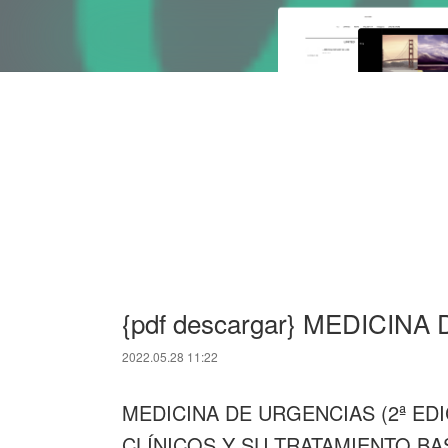
{pdf descargar} MEDICINA
2022.05.28 11:22
MEDICINA DE URGENCIAS (2ª ED
CLÍNICOS Y SU TRATAMIENTO B