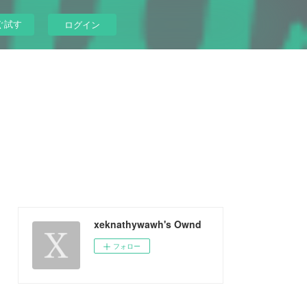
ぐ試す
ログイン
xeknathywawh's Ownd
フォロー