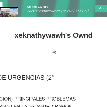
Ameba Owndで
今す
あなただけのホームページやブログをつくろう
xeknathywawh's Ownd
Blog
 DE URGENCIAS (2ª
ICION) PRINCIPALES PROBLEMAS
ASADO EN LA de ISAURO RAMON