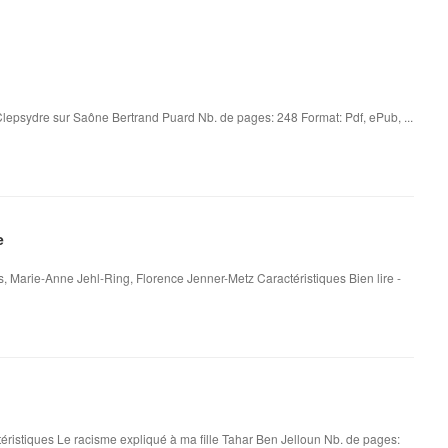
lepsydre sur Saône Bertrand Puard Nb. de pages: 248 Format: Pdf, ePub, ...
e
 Marie-Anne Jehl-Ring, Florence Jenner-Metz Caractéristiques Bien lire -
éristiques Le racisme expliqué à ma fille Tahar Ben Jelloun Nb. de pages: