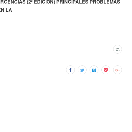
DE URGENCIAS (2ª EDICION) PRINCIPALES PROBLEMAS
EN LA