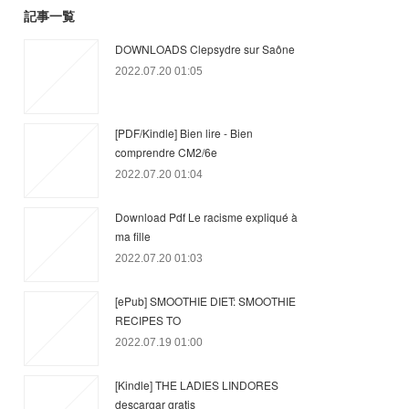
記事一覧
DOWNLOADS Clepsydre sur Saône
2022.07.20 01:05
[PDF/Kindle] Bien lire - Bien
comprendre CM2/6e
2022.07.20 01:04
Download Pdf Le racisme expliqué à
ma fille
2022.07.20 01:03
[ePub] SMOOTHIE DIET: SMOOTHIE
RECIPES TO
2022.07.19 01:00
[Kindle] THE LADIES LINDORES
descargar gratis