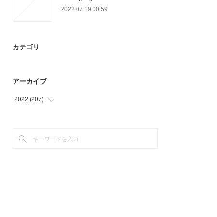
2022.07.19 00:59
カテゴリ
アーカイブ
2022
(
207
)
(
46
)
(
26
)
(
24
)
(
3
)
(
94
)
(
14
)