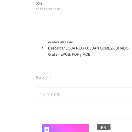
224...
2022.07.20 01:03
2022.05.28 11:23
Descargar LOBA NEGRA JUAN GOMEZ-JURADO
Gratis - EPUB, PDF y MOBI
0
コメント
PR