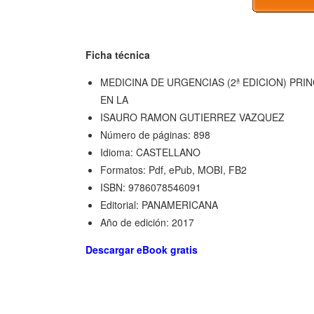
Ficha técnica
MEDICINA DE URGENCIAS (2ª EDICION) PR
EN LA
ISAURO RAMON GUTIERREZ VAZQUEZ
Número de páginas: 898
Idioma: CASTELLANO
Formatos: Pdf, ePub, MOBI, FB2
ISBN: 9786078546091
Editorial: PANAMERICANA
Año de edición: 2017
Descargar eBook gratis