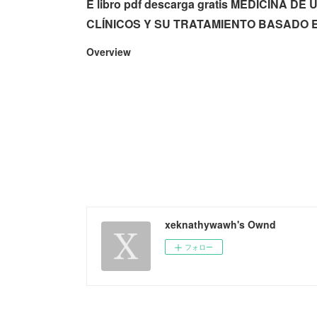
E libro pdf descarga gratis MEDICINA 
CLÍNICOS Y SU TRATAMIENTO BASADO 
Overview
xeknathywawh's Ownd
フォロー